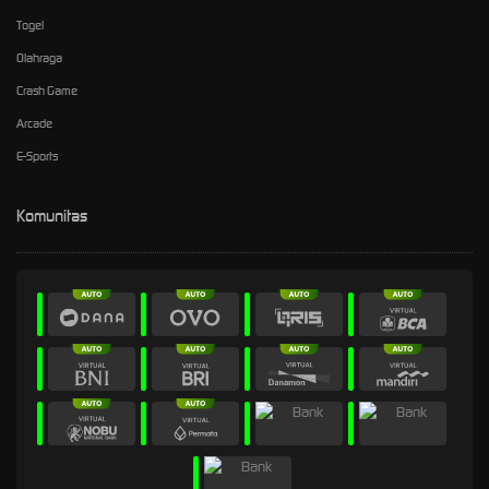
Togel
Olahraga
Crash Game
Arcade
E-Sports
Komunitas