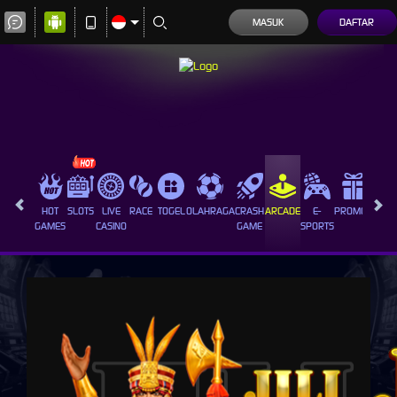
MASUK
DAFTAR
HOT
SLOTS
LIVE
RACE
TOGEL
OLAHRAGA
CRASH
ARCADE
E-
PROMOSI
GAMES
CASINO
GAME
SPORTS