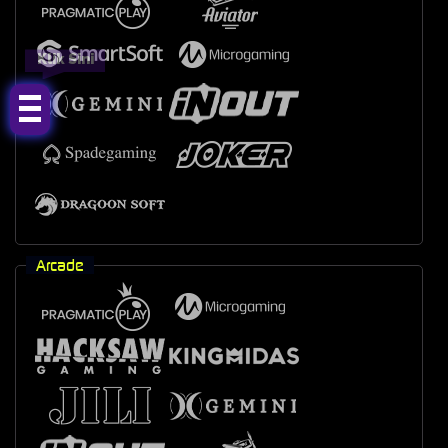
Klik Sini
Arcade