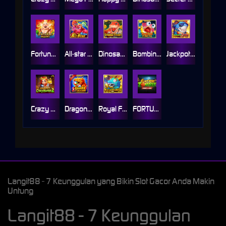
Fortune King Jackpot
All-star Fishing
Dinosaur Tycoon
Bombing Fishing
Jackpot Fishing
Crazy Hunter 2
Dragon Treasure
Royal Fishing
FORTUNE ZOMBIE
Langit88 - 7 Keunggulan yang Bikin Slot Gacor Anda Makin
Untung
Langit88 - 7 Keunggulan