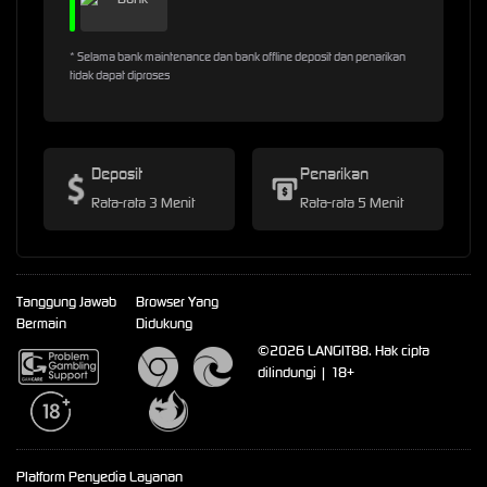
* Selama bank maintenance dan bank offline deposit dan penarikan
tidak dapat diproses
Deposit
Penarikan
Rata-rata 3 Menit
Rata-rata 5 Menit
Tanggung Jawab
Browser Yang
Bermain
Didukung
©2026 LANGIT88. Hak cipta
dilindungi | 18+
Platform Penyedia Layanan