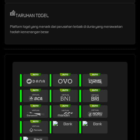
TARUHAN TOGEL
Platform togel yang menarik dari perusahan terbaik di dunia yang menawarkan
hadiah kemenangan besar