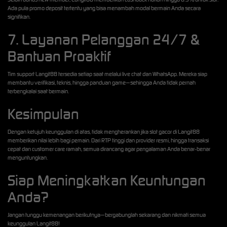
Ada pula promo deposit tertentu yang bisa menambah modal bermain Anda secara
signifikan.
7. Layanan Pelanggan 24/7 &
Bantuan Proaktif
Tim support Langit88 tersedia setiap saat melalui live chat dan WhatsApp. Mereka siap
membantu verifikasi, teknis, hingga panduan game—sehingga Anda tidak pernah
terbengkalai saat bermain.
Kesimpulan
Dengan ketujuh keunggulan di atas, tidak mengherankan jika slot gacor di Langit88
memberikan nilai lebih bagi pemain. Dari RTP tinggi dan provider resmi, hingga transaksi
cepat dan customer care ramah, semua dirancang agar pengalaman Anda benar‑benar
menguntungkan.
Siap Meningkatkan Keuntungan
Anda?
Jangan tunggu kemenangan berikutnya—bergabunglah sekarang dan nikmati semua
keunggulan Langit88!