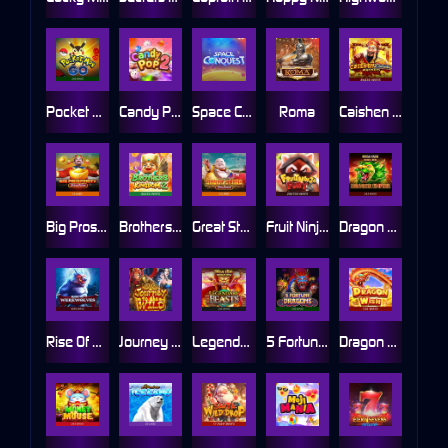
Pocket Mon Go
Candy Pop 2
Space Conquest
Roma
Caishen Deluxe Maxways
Big Prosperity SA
Brothers Kingdom 2
Great Stars SA
Fruit Ninja Fury
Dragon Empire
Rise Of Werewolves
Journey to the Wild
Legendary Beasts Saga
5 Fortune Dragons
Dragon Wish