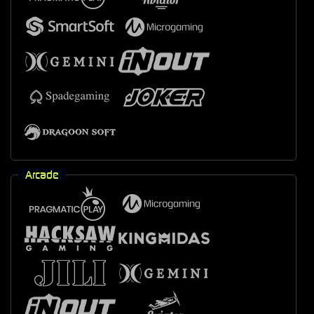
Arcade