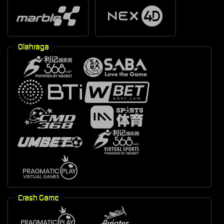
Olahraga
Crash Game