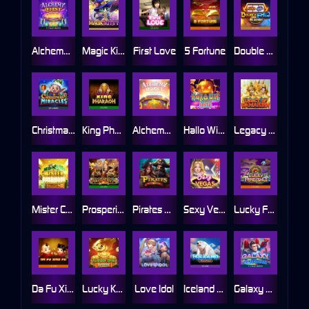
Alchemy Quest Level Up
Magic Kitty
First Love
5 Fortune
Double Flame
Christmas Miracles
King Pharaoh
Alchemy Quest Jackpot
Hallo Win Party
Legacy of Ramakien
Mister Cashmore
Prosperity Gods
Pirates Gold Rush
Sexy Vegas
Lucky Feng Shui
Da Fu Xiao Fu
Lucky Koi Exclusive
Love Idol
Iceland SA
Galaxy Guardian