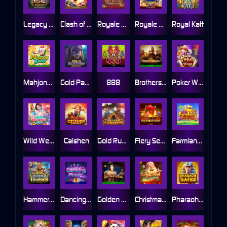
Legacy of Kong Maxways
Clash of the Giants
Royale House
Royale Vegas
Royal Katt
Mahjong Riches
Gold Panther Maxways
888
Brothers kingdom
Poker Ways
Wild Wet Win
Caishen
Gold Rush Cowboys
Fiery Sevens
Farmland Frenzy Maxways
Hammer of Thunder
Dancing Fever
Golden Lotus SE
Christmas Tree of Wonders
Pharaoh Gates