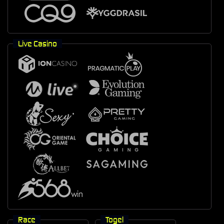
Live Casino
Race
Togel